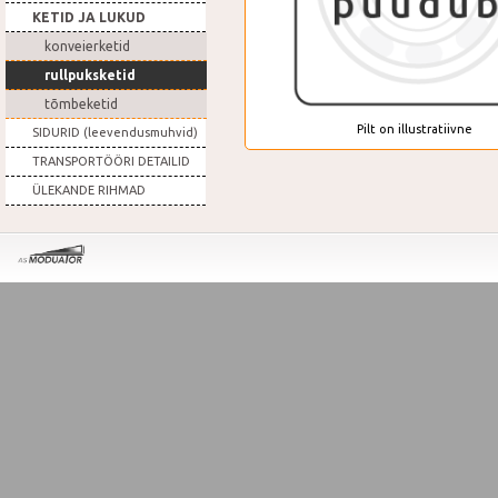
KETID JA LUKUD
konveierketid
rullpuksketid
tõmbeketid
Pilt on illustratiivne
SIDURID (leevendusmuhvid)
TRANSPORTÖÖRI DETAILID
ÜLEKANDE RIHMAD