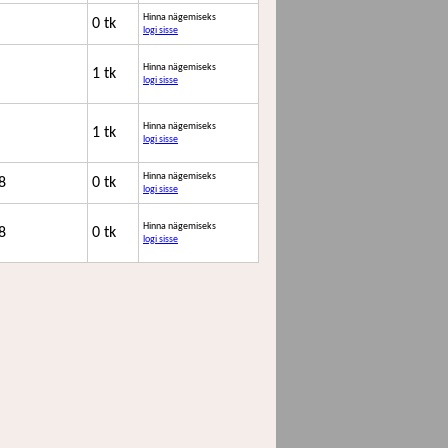
Hinna nägemiseks
0 tk
logi sisse
Hinna nägemiseks
1 tk
logi sisse
Hinna nägemiseks
1 tk
logi sisse
Hinna nägemiseks
8
0 tk
logi sisse
Hinna nägemiseks
8
0 tk
logi sisse