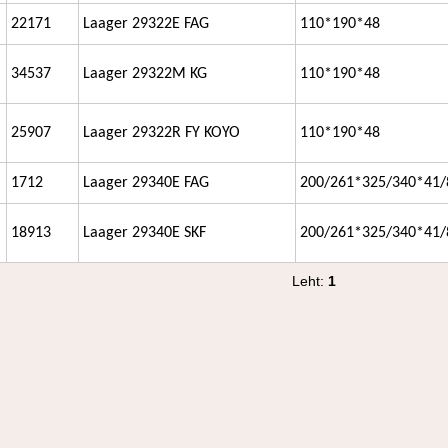
22171
Laager 29322E FAG
110*190*48
34537
Laager 29322M KG
110*190*48
25907
Laager 29322R FY KOYO
110*190*48
1712
Laager 29340E FAG
200/261*325/340*41/
18913
Laager 29340E SKF
200/261*325/340*41/
Leht:
1