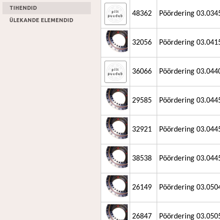
TIHENDID
48362
Pöördering 03.034
ÜLEKANDE ELEMENDID
32056
Pöördering 03.041
36066
Pöördering 03.04
29585
Pöördering 03.0445
32921
Pöördering 03.044
38538
Pöördering 03.044
26149
Pöördering 03.050
26847
Pöördering 03.050