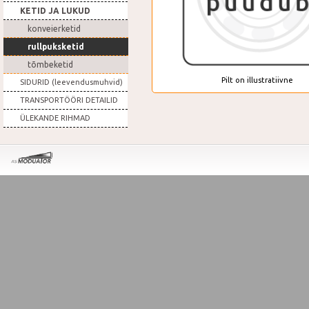
KETID JA LUKUD
konveierketid
rullpuksketid
tõmbeketid
Pilt on illustratiivne
SIDURID (leevendusmuhvid)
TRANSPORTÖÖRI DETAILID
ÜLEKANDE RIHMAD