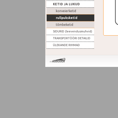
KETID JA LUKUD
konveierketid
rullpuksketid
tõmbeketid
SIDURID (leevendusmuhvid)
TRANSPORTÖÖRI DETAILID
ÜLEKANDE RIHMAD