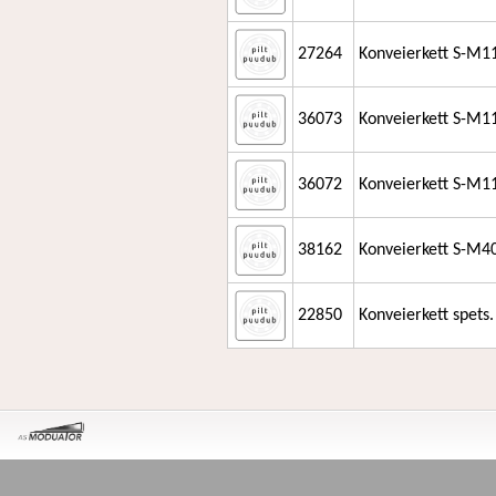
27264
Konveierkett S-M
36073
Konveierkett S-M1
36072
Konveierkett S-M1
38162
Konveierkett S-M4
22850
Konveierkett spet