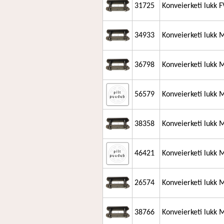
31725
Konveierketi lukk 
34933
Konveierketi lukk
36798
Konveierketi lukk
56579
Konveierketi lukk
38358
Konveierketi lukk
46421
Konveierketi lukk 
26574
Konveierketi lukk 
38766
Konveierketi lukk