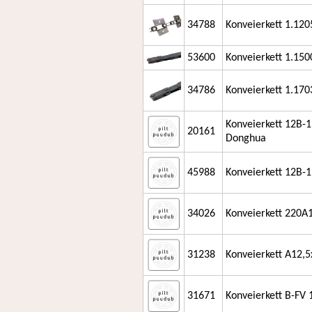
34788
Konveierkett 1.120
53600
Konveierkett 1.1500
34786
Konveierkett 1.17
Konveierkett 12B-1
20161
Donghua
45988
Konveierkett 12B-1
34026
Konveierkett 220A
31238
Konveierkett A12,
31671
Konveierkett B-FV