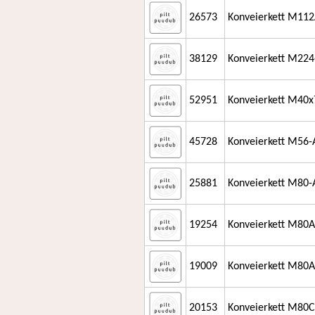
26573
Konveierkett M112
38129
Konveierkett M224
52951
Konveierkett M40x
45728
Konveierkett M56-
25881
Konveierkett M80-
19254
Konveierkett M80A
19009
Konveierkett M80A
20153
Konveierkett M80C