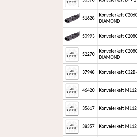
56578
Konveierkett B-M
Konveierkett C206
51628
DIAMOND
50993
Konveierkett C208
Konveierkett C208
52270
DIAMOND
37948
Konveierkett C32B
46420
Konveierkett M112 
35617
Konveierkett M112
38357
Konveierkett M112