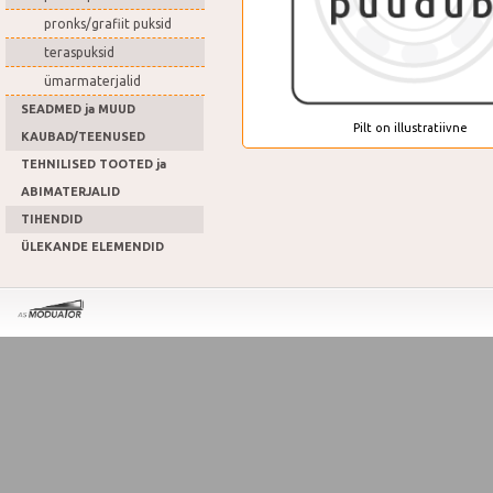
pronks/grafiit puksid
teraspuksid
ümarmaterjalid
SEADMED ja MUUD
Pilt on illustratiivne
KAUBAD/TEENUSED
TEHNILISED TOOTED ja
ABIMATERJALID
TIHENDID
ÜLEKANDE ELEMENDID