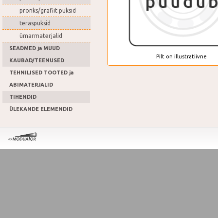
pronks/grafiit puksid
teraspuksid
ümarmaterjalid
SEADMED ja MUUD
Pilt on illustratiivne
KAUBAD/TEENUSED
TEHNILISED TOOTED ja
ABIMATERJALID
TIHENDID
ÜLEKANDE ELEMENDID