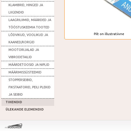
KLAMBRID, HINGED JA
LIIGENDID
LAAGRILIIMID, MÄÄRDED JA
TÖÖSTUSKEEMIA TOOTED
Pilt on illustratiivne
LÕDVIKUD, VOOLIKUD JA
KAANED/KORGID
MOOTORIJALAD JA
VIBRODETAILID
MÄÄRDETOOSID JA NIPLID
MÄÄRIMISSÜSTEEMID
STOPPERSEIBID,
FIKSTAATORID, PEILI PLEKID
JA SEIBID
TIHENDID
ÜLEKANDE ELEMENDID