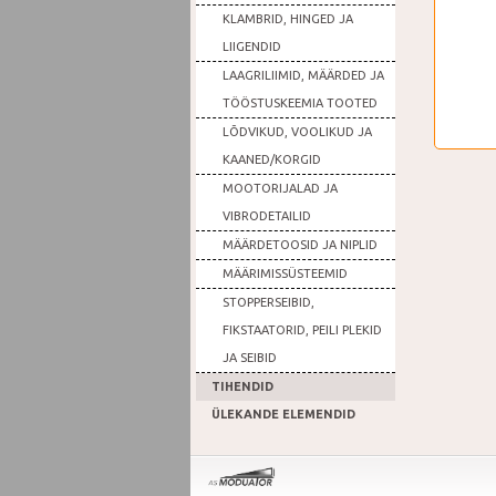
KLAMBRID, HINGED JA
LIIGENDID
LAAGRILIIMID, MÄÄRDED JA
TÖÖSTUSKEEMIA TOOTED
LÕDVIKUD, VOOLIKUD JA
KAANED/KORGID
MOOTORIJALAD JA
VIBRODETAILID
MÄÄRDETOOSID JA NIPLID
MÄÄRIMISSÜSTEEMID
STOPPERSEIBID,
FIKSTAATORID, PEILI PLEKID
JA SEIBID
TIHENDID
ÜLEKANDE ELEMENDID