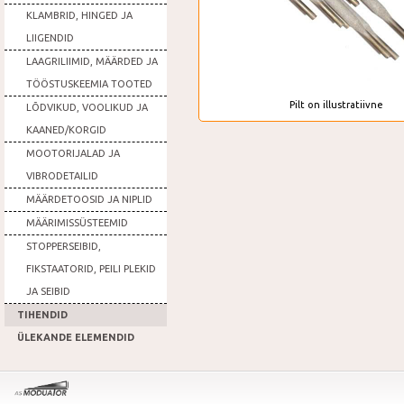
KLAMBRID, HINGED JA
LIIGENDID
LAAGRILIIMID, MÄÄRDED JA
TÖÖSTUSKEEMIA TOOTED
Pilt on illustratiivne
LÕDVIKUD, VOOLIKUD JA
KAANED/KORGID
MOOTORIJALAD JA
VIBRODETAILID
MÄÄRDETOOSID JA NIPLID
MÄÄRIMISSÜSTEEMID
STOPPERSEIBID,
FIKSTAATORID, PEILI PLEKID
JA SEIBID
TIHENDID
ÜLEKANDE ELEMENDID