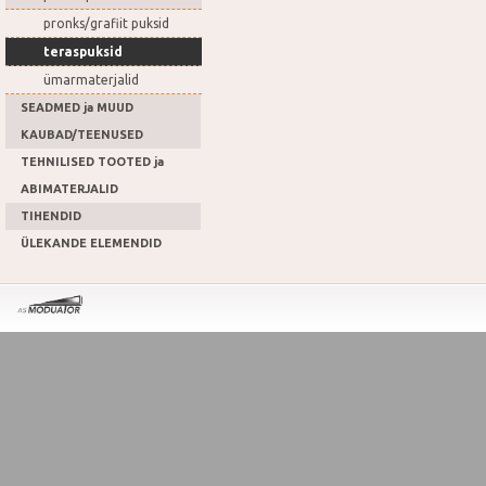
pronks/grafiit puksid
teraspuksid
ümarmaterjalid
SEADMED ja MUUD
KAUBAD/TEENUSED
TEHNILISED TOOTED ja
ABIMATERJALID
TIHENDID
ÜLEKANDE ELEMENDID